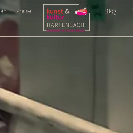
gen
Preise
Blog