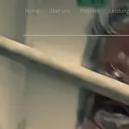
Home
Über uns
Projekte
Leistun