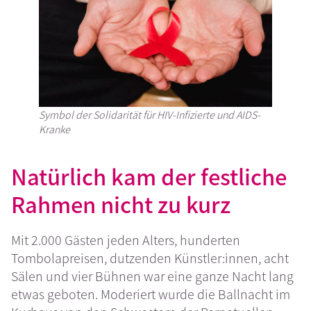
Symbol der Solidarität für HIV-Infizierte und AIDS-
Kranke
Natürlich kam der festliche
Rahmen nicht zu kurz
Mit 2.000 Gästen jeden Alters, hunderten
Tombolapreisen, dutzenden Künstler:innen, acht
Sälen und vier Bühnen war eine ganze Nacht lang
etwas geboten. Moderiert wurde die Ballnacht im