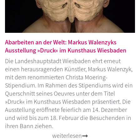
Abarbeiten an der Welt: Markus Walenzyks
Ausstellung »Druck« im Kunsthaus Wiesbaden
Die Landeshauptstadt Wiesbaden ehrt erneut
einen herausragenden Künstler, Markus Walenzyk,
mit dem renommierten Christa Moering-
Stipendium. Im Rahmen des Stipendiums wird ein
Querschnitt seines Oeuvres unter dem Titel
»Druck« im Kunsthaus Wiesbaden präsentiert. Die
Ausstellung eröffnete feierlich am 14. Dezember
und wird bis zum 18. Februar die Besuchenden in
ihren Bann ziehen.
weiterlesen