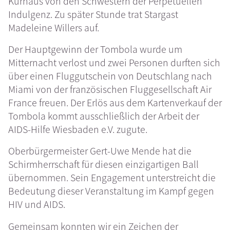
Kurhaus von den Schwestern der Perpetuellen
Indulgenz. Zu später Stunde trat Stargast
Madeleine Willers auf.
Der Hauptgewinn der Tombola wurde um
Mitternacht verlost und zwei Personen durften sich
über einen Fluggutschein von Deutschlang nach
Miami von der französischen Fluggesellschaft Air
France freuen. Der Erlös aus dem Kartenverkauf der
Tombola kommt ausschließlich der Arbeit der
AIDS-Hilfe Wiesbaden e.V. zugute.
Oberbürgermeister Gert-Uwe Mende hat die
Schirmherrschaft für diesen einzigartigen Ball
übernommen. Sein Engagement unterstreicht die
Bedeutung dieser Veranstaltung im Kampf gegen
HIV und AIDS.
Gemeinsam konnten wir ein Zeichen der