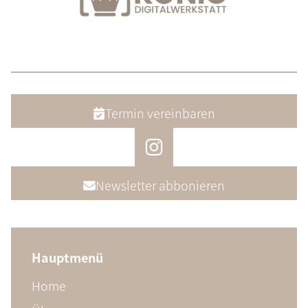
Termin vereinbaren
Newsletter abbonieren
Hauptmenü
Home